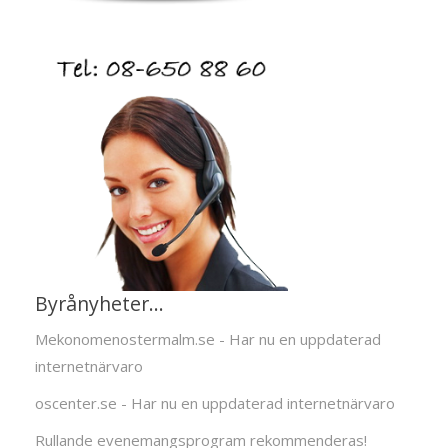
Byrånyheter...
Mekonomenostermalm.se - Har nu en uppdaterad
internetnärvaro
oscenter.se - Har nu en uppdaterad internetnärvaro
Rullande evenemangsprogram rekommenderas!