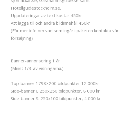
sjömackar.se, Gästhamnsguide.se samt
Hotellguidestockholm.se.
Uppdateringar av text kostar 450kr
Att lägga till och ändra bildinnehåll 450kr
(För mer info om vad som ingår i paketen kontakta vår
försäljning)
Banner-annonsering 1 år
(Minst 1/3-av visningarna.)
Top-banner 1798×200 bildpunkter 12 000kr
Side-banner L 250x250 bildpunkter, 8 000 kr
Side-banner S: 250x100 bildpunkter, 4 000 kr