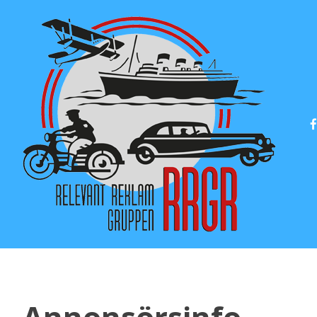
Annonsörsinfo