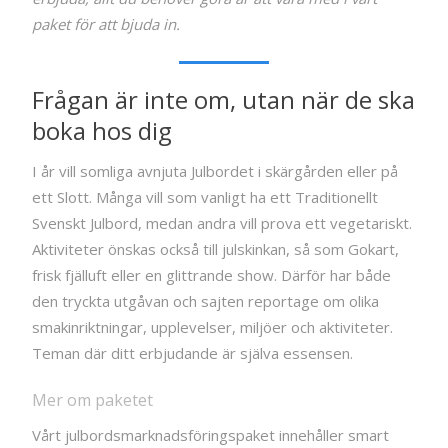
paket för att bjuda in.
Frågan är inte om, utan när de ska
boka hos dig
I år vill somliga avnjuta Julbordet i skärgården eller på
ett Slott. Många vill som vanligt ha ett Traditionellt
Svenskt Julbord, medan andra vill prova ett vegetariskt.
Aktiviteter önskas också till julskinkan, så som Gokart,
frisk fjälluft eller en glittrande show. Därför har både
den tryckta utgåvan och sajten reportage om olika
smakinriktningar, upplevelser, miljöer och aktiviteter.
Teman där ditt erbjudande är själva essensen.
Mer om paketet
Vårt julbordsmarknadsföringspaket innehåller smart