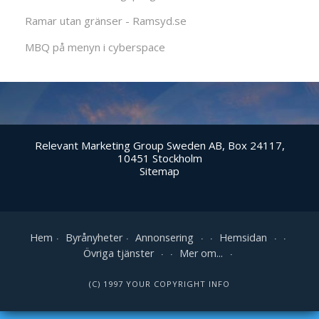
Ramar utan gränser - Ramsyd.se
MBQ på menyn i cyberspace
Relevant Marketing Group Sweden AB, Box 24117,
10451 Stockholm
Sitemap
Hem
Byrånyheter
Annonsering
Hemsidan
Övriga tjänster
Mer om...
(C) 1997 YOUR COPYRIGHT INFO