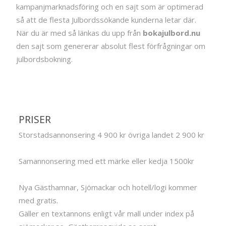
kampanjmarknadsföring och en sajt som är optimerad
så att de flesta Julbordssökande kunderna letar där.
När du är med så länkas du upp från
bokajulbord.nu
den sajt som genererar absolut flest förfrågningar om
julbordsbokning.
PRISER
Storstadsannonsering 4 900 kr övriga landet 2 900 kr
Samannonsering med ett märke eller kedja 1500kr
Nya Gästhamnar, Sjömackar och hotell/logi kommer
med gratis.
Gäller en textannons enligt vår mall under index på