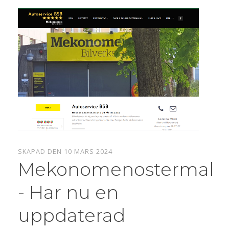
SKAPAD DEN 10 MARS 2024
Mekonomenostermalm
- Har nu en
uppdaterad