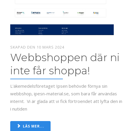
SKAPAD DEN 10 MARS 2024
Webbshoppen där ni
inte får shoppa!
L'äkemedelsföretaget Ipsen behövde förnya sin
webbshop, ipesn-material.se, som bara får användas
internt. Vi är glada att vi fick förtroendet att lyfta den in
i nutiden
LÄS MER...