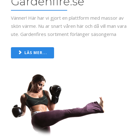
Gardenfire.se
Vänner! Här har vi gjort en plattform med massor av
skön värme. Nu ar snart våren här och då vill man vara
ute. Gardenfires sortiment förlänger säsongerna
LÄS MER...