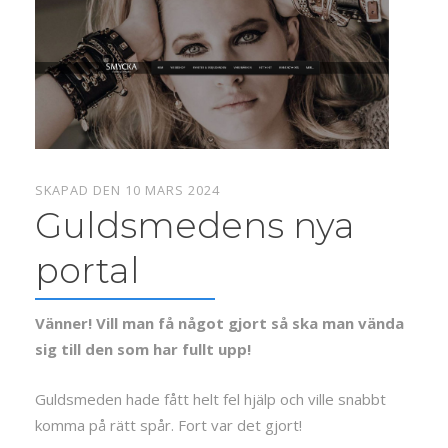
SKAPAD DEN 10 MARS 2024
Guldsmedens nya
portal
Vänner! Vill man få något gjort så ska man vända
sig till den som har fullt upp!
Guldsmeden hade fått helt fel hjälp och ville snabbt
komma på rätt spår. Fort var det gjort!