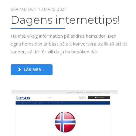
SKAPAD DEN 10 MARS 2024
Dagens internettips!
Ha inte viktig information på andras hemsidor! Den
egna hemsidan är bäst på att konvertera trafik till att bli
kunder, så därför vill du ju ha besöken där.
LÄS MER...