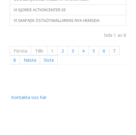
VI GJORDE ACTIONCENTER.SE
VI SKAPADE ÖSTGÖTAKÄLLARENS NYA HEMSIDA
Sida 1 av 8
Första
Tillb
1
2
3
4
5
6
7
8
Nästa
Sista
Kontakta oss här