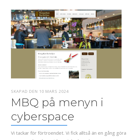
SKAPAD DEN 10 MARS 2024
MBQ på menyn i
cyberspace
Vi tackar för förtroendet. Vi fick alltså än en gång göra