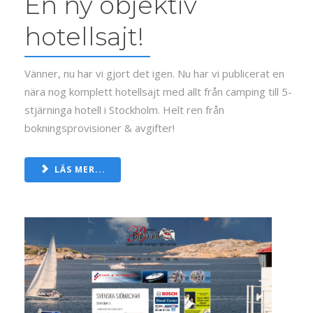
En ny objektiv
hotellsajt!
Vänner, nu har vi gjort det igen. Nu har vi publicerat en
nära nog komplett hotellsajt med allt från camping till 5-
stjärninga hotell i Stockholm. Helt ren från
bokningsprovisioner & avgifter!
LÄS MER...