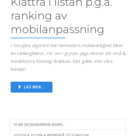
Klättra i listan p.g.a.
ranking av
mobilanpassning
I Googles algoritm har hemsidors mobilvänlighet blivit
en rankingfaktor, rör om i grytan. Jajja skriver att små &
medelstora företag drabbas. Det gäller inte våra
kunder!
LÄS MER...
VI ÄR SKOMAKARENS BARN...
GOOGLA, JOOMLA WEBBYRÅ STOCKHOLM