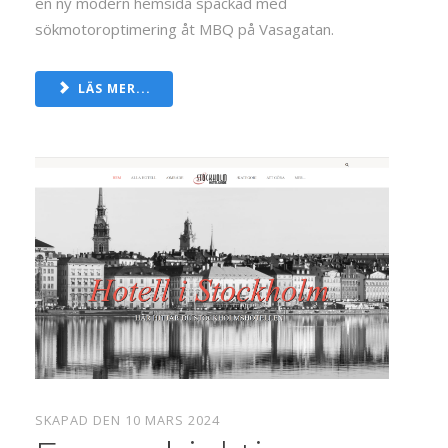
en ny modern hemsida späckad med
sökmotoroptimering åt MBQ på Vasagatan.
LÄS MER...
SKAPAD DEN 10 MARS 2024