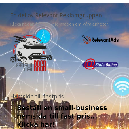
En del av Relevant Reklamgruppen
Klicka nedan för mer information om våra enheter.
Hemsida till fastpris