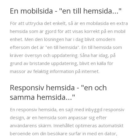
En mobilsida - "en till hemsida..."
För att uttrycka det enkelt, så är en mobilasida en extra
hemsida som är gjord för att visas korrekt på en mobil
enhet. Men den lösningen har i dag blivit omodern
eftersom det är "en till hemsida". En till hemsida som
kräver översyn och uppdatering. Såna har idag, på
grund av bristande uppdatering, blivit en källa för
massor av felaktig information på internet.
Responsiv hemsida - "en och
samma hemsida..."
En responsiv hemsida, en sajt med inbyggd responsiv
design, är en hemsida som anpassar sig efter
användarens skärm. Innehållet optimeras automatiskt
beroende om din besökare surfar in med en dator,