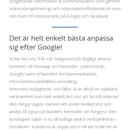
fungerande information & kommunikation som genom
sökmotoroptimering och informationsflödesteknik som
når fram till intresserade på Google och facebook.
Det är helt enkelt bästa anpassa
sig efter Google!
Vi har lärt oss från vår bakgrund och dagliga arbete
kommer vår kunskap om hemsidor, sökmotorer,
Google samt erfarenhet om kommunikation,
informationssamhällets utveckling,
Internets möjligheter och fällor. Vi är alltså en självlärd
verksamhet som helt enkelt lärt oss att förstå Internet
den riktiga vägen. Genom att under konkurrens och
analys få egna och kunders hemsidor att fungera. Den
kunskapen säljer vi nu till många andra verksamheter i
Stockholm. Kunderna är nöjda och vi vill att ni blir en av