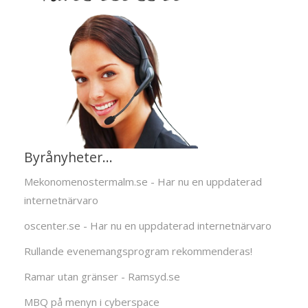
Byrånyheter...
Mekonomenostermalm.se - Har nu en uppdaterad
internetnärvaro
oscenter.se - Har nu en uppdaterad internetnärvaro
Rullande evenemangsprogram rekommenderas!
Ramar utan gränser - Ramsyd.se
MBQ på menyn i cyberspace