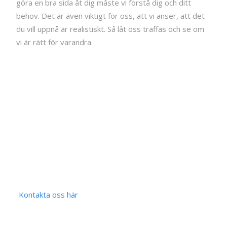
göra en bra sida åt dig måste vi förstå dig och ditt
behov. Det är även viktigt för oss, att vi anser, att det
du vill uppnå är realistiskt. Så låt oss träffas och se om
vi är rätt för varandra.
Kontakta oss här