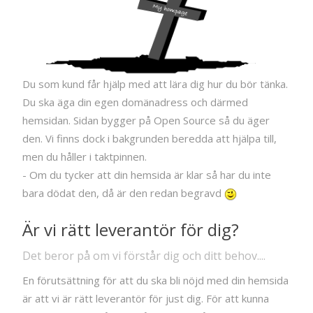
Du som kund får hjälp med att lära dig hur du bör tänka.
Du ska äga din egen domänadress och därmed
hemsidan. Sidan bygger på Open Source så du äger
den. Vi finns dock i bakgrunden beredda att hjälpa till,
men du håller i taktpinnen.
- Om du tycker att din hemsida är klar så har du inte
bara dödat den, då är den redan begravd
Är vi rätt leverantör för dig?
Det beror på om vi förstår dig och ditt behov....
En förutsättning för att du ska bli nöjd med din hemsida
är att vi är rätt leverantör för just dig. För att kunna