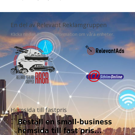
En del av Relevant Reklamgruppen
Klicka nedan för mer information om våra enheter.
Hemsida till fastpris