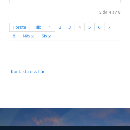
Sida 4 av 8
Första
Tillb
1
2
3
4
5
6
7
8
Nästa
Sista
Kontakta oss här