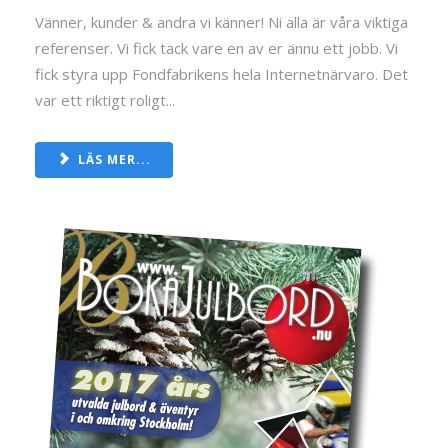
Vänner, kunder & andra vi känner! Ni alla är våra viktiga
referenser. Vi fick tack vare en av er ännu ett jobb. Vi
fick styra upp Fondfabrikens hela Internetnärvaro. Det
var ett riktigt roligt...
LÄS MER...