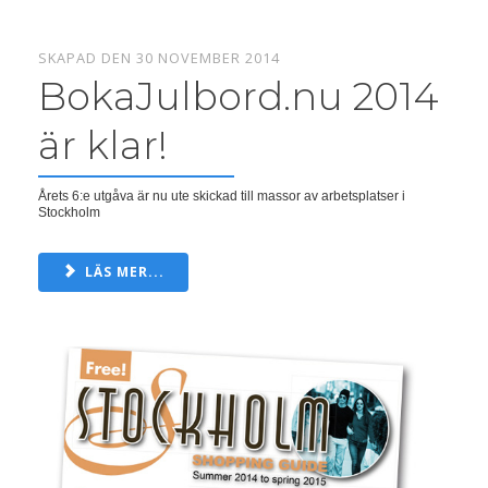
SKAPAD DEN 30 NOVEMBER 2014
BokaJulbord.nu 2014
är klar!
Årets 6:e utgåva är nu ute skickad till massor av arbetsplatser i
Stockholm
LÄS MER...