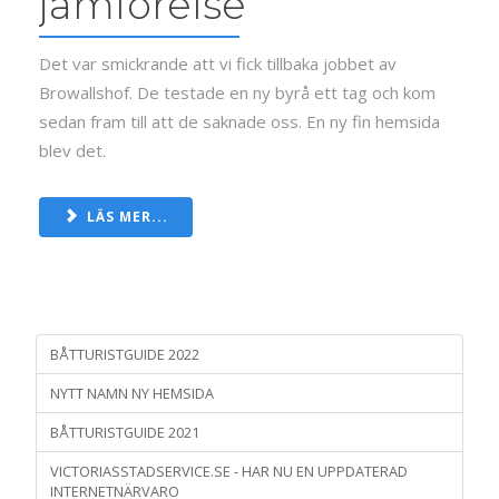
jämförelse
Det var smickrande att vi fick tillbaka jobbet av
Browallshof. De testade en ny byrå ett tag och kom
sedan fram till att de saknade oss. En ny fin hemsida
blev det.
LÄS MER...
BÅTTURISTGUIDE 2022
NYTT NAMN NY HEMSIDA
BÅTTURISTGUIDE 2021
VICTORIASSTADSERVICE.SE - HAR NU EN UPPDATERAD
INTERNETNÄRVARO