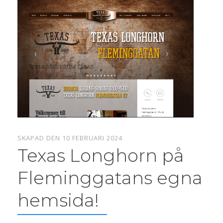
SKAPAD DEN 10 FEBRUARI 2024
Texas Longhorn på
Fleminggatans egna
hemsida!