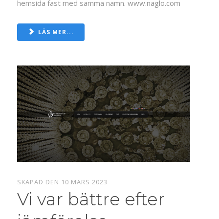
hemsida fast med samma namn. www.naglo.com
LÄS MER...
SKAPAD DEN 10 MARS 2023
Vi var bättre efter