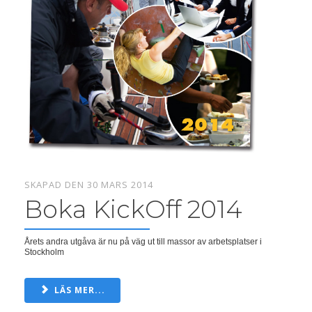
SKAPAD DEN 30 MARS 2014
Boka KickOff 2014
Årets andra utgåva är nu på väg ut till massor av arbetsplatser i
Stockholm
LÄS MER...