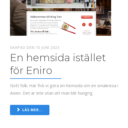
SKAPAD DEN 15 JUNI 2023
En hemsida istället
för Eniro
Gott folk. Här fick vi göra en hemsida om en smakresa i
Asien. Det är inte utan att man blir hungrig
LÄS MER...