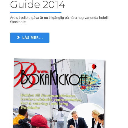
Guide 2014
Årets tredje utgåva är nu tillgänglig på nära nog vartenda hotell i
Stockholm
LÄS MER...