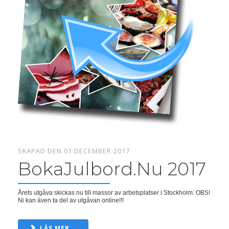
SKAPAD DEN 01 DECEMBER 2017
BokaJulbord.Nu 2017
Årets utgåva skickas nu till massor av arbetsplatser i Stockholm. OBS!
Ni kan även ta del av utgåvan online!!!
LÄS MER...