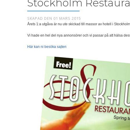
Stockholm Restaura
SKAPAD DEN 01 MARS 2015
Årets 1:a utgåva är nu ute skickad till massor av hotell i Stockhol
Vi hade en hel del nya annonsörer och vi passar på att hälsa des
Här kan ni besöka sajten