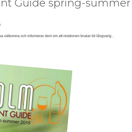
nt Guide spring-summer 
m
sa välkomna och informerar dem om att relationen brukar bli långvarig...