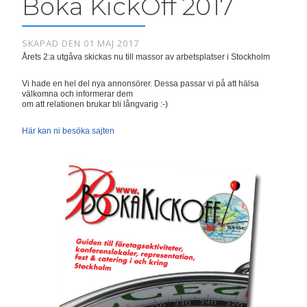
Boka KickOff 2017
SKAPAD DEN 01 MAJ 2017
Årets 2:a utgåva skickas nu till massor av arbetsplatser i Stockholm
Vi hade en hel del nya annonsörer. Dessa passar vi på att hälsa
välkomna och informerar dem
om att relationen brukar bli långvarig :-)
Här kan ni besöka sajten