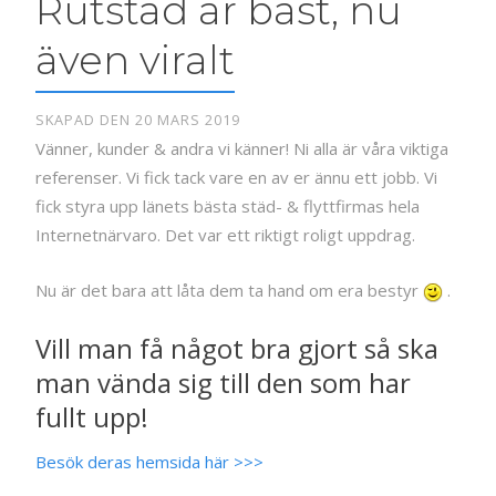
Rutstäd är bäst, nu
även viralt
SKAPAD DEN 20 MARS 2019
Vänner, kunder & andra vi känner! Ni alla är våra viktiga
referenser. Vi fick tack vare en av er ännu ett jobb. Vi
fick styra upp länets bästa städ- & flyttfirmas hela
Internetnärvaro. Det var ett riktigt roligt uppdrag.
Nu är det bara att låta dem ta hand om era bestyr
.
Vill man få något bra gjort så ska
man vända sig till den som har
fullt upp!
Besök deras hemsida här >>>