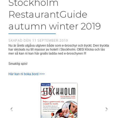
Stockholm
RestaurantGuide
autumn winter 2019
SKAPAD DEN 11 SEPTEMBER 2019
Nu är årets utgåva utgiven både som e-broschyr och tryckt. Den tryckta
har skickats nu till massor av hotell i Stockholm. OBS! Klicka och läs
mer så kan ni kan här gratis ladda ned e-broschyren !!!
Smaklig spis!
Här kan ni boka bord >>>