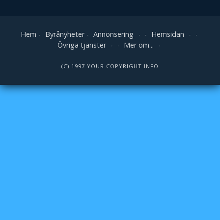
Hem
Byrånyheter
Annonsering
Hemsidan
Övriga tjänster
Mer om...
(C) 1997 YOUR COPYRIGHT INFO