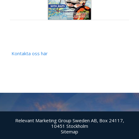
Kontakta oss här
Relevant Marketing Group Sweden AB, Box 24117,
10451 Stockholm
Sitemap